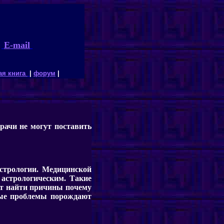
E-mail
ая книга
|
форум
|
врачи не могут поставить
стрологии. Медицинской
астрологическим. Такие
ет найти причины почему
вные проблемы порождают