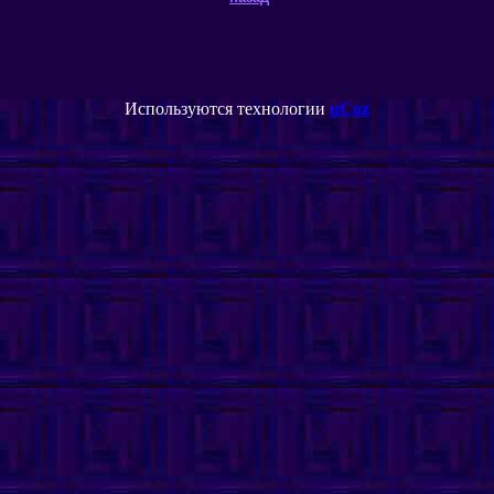
Используются технологии
uCoz